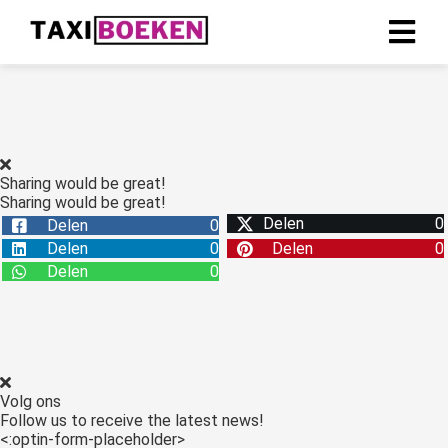
Sharing would be great!
Sharing would be great!
Delen
0
Delen
0
Delen
0
Delen
0
Delen
0
Volg ons
Follow us to receive the latest news!
<:optin-form-placeholder>