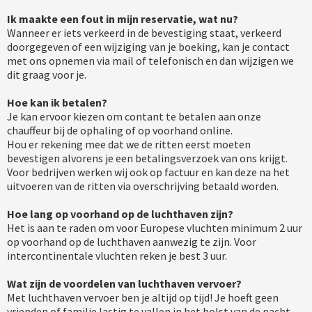
Ik maakte een fout in mijn reservatie, wat nu?
Wanneer er iets verkeerd in de bevestiging staat, verkeerd
doorgegeven of een wijziging van je boeking, kan je contact
met ons opnemen via mail of telefonisch en dan wijzigen we
dit graag voor je.
Hoe kan ik betalen?
Je kan ervoor kiezen om contant te betalen aan onze
chauffeur bij de ophaling of op voorhand online.
Hou er rekening mee dat we de ritten eerst moeten
bevestigen alvorens je een betalingsverzoek van ons krijgt.
Voor bedrijven werken wij ook op factuur en kan deze na het
uitvoeren van de ritten via overschrijving betaald worden.
Hoe lang op voorhand op de luchthaven zijn?
Het is aan te raden om voor Europese vluchten minimum 2 uur
op voorhand op de luchthaven aanwezig te zijn. Voor
intercontinentale vluchten reken je best 3 uur.
Wat zijn de voordelen van luchthaven vervoer?
Met luchthaven vervoer ben je altijd op tijd! Je hoeft geen
vrienden of familie lastig te vallen in het holst van de nacht.