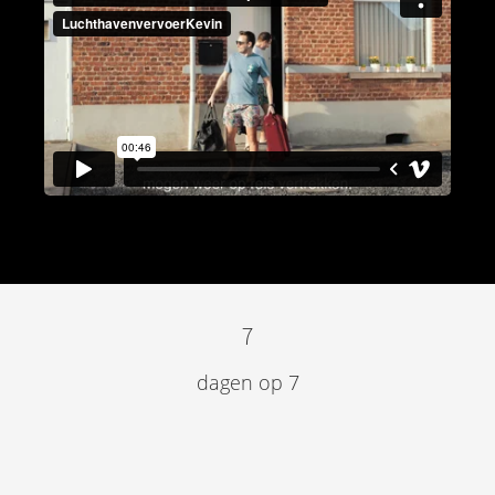
7
dagen op 7