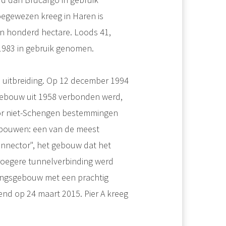
oegewezen kreeg in Haren is
n honderd hectare. Loods 41,
 1983 in gebruik genomen.
m uitbreiding. Op 12 december 1994
gebouw uit 1958 verbonden werd,
voor niet-Schengen bestemmingen
r bouwen: een van de meest
onnector", het gebouw dat het
roegere tunnelverbinding werd
ingsgebouw met een prachtig
nd op 24 maart 2015. Pier A kreeg