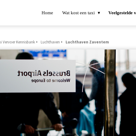
Home
Wat kost een taxi
Veelgestelde 
xi Vervoer Kennisbank
Luchthaven
Luchthaven Zaventem