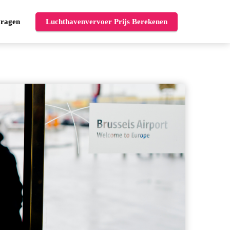
vragen
Luchthavenvervoer Prijs Berekenen