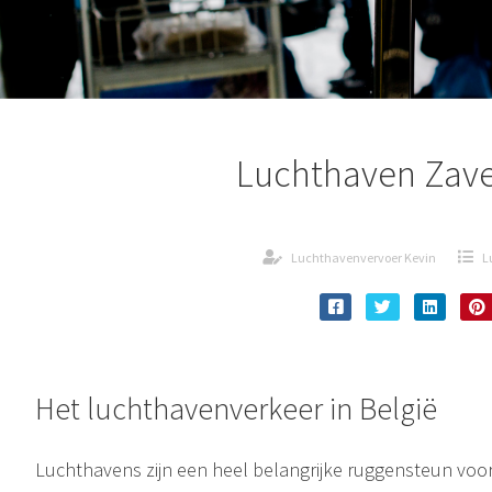
Luchthaven Zav
Luchthavenvervoer Kevin
L
Het luchthavenverkeer in België
Luchthavens zijn een heel belangrijke ruggensteun voor