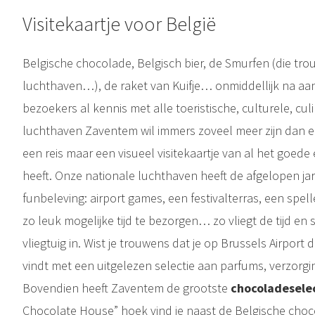
Visitekaartje voor België
Belgische chocolade, Belgisch bier, de Smurfen (die tro
luchthaven…), de raket van Kuifje… onmiddellijk na 
bezoekers al kennis met alle toeristische, culturele, cul
luchthaven Zaventem wil immers zoveel meer zijn dan 
een reis maar een visueel visitekaartje van al het goede
heeft. Onze nationale luchthaven heeft de afgelopen ja
funbeleving: airport games, een festivalterras, een spelle
zo leuk mogelijke tijd te bezorgen… zo vliegt de tijd en 
vliegtuig in. Wist je trouwens dat je op Brussels Airport
vindt met een uitgelezen selectie aan parfums, verzorg
Bovendien heeft Zaventem de grootste
chocoladesele
Chocolate House” hoek vind je naast de Belgische ch