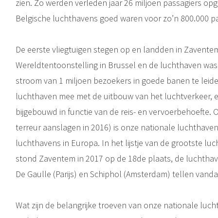
zien. Zo werden verleden jaar 26 miljoen passagiers opg
Belgische luchthavens goed waren voor zo’n 800.000 p
De eerste vliegtuigen stegen op en landden in Zaventem
Wereldtentoonstelling in Brussel en de luchthaven was 
stroom van 1 miljoen bezoekers in goede banen te lei
luchthaven mee met de uitbouw van het luchtverkeer, e
bijgebouwd in functie van de reis- en vervoerbehoefte.
terreur aanslagen in 2016) is onze nationale luchthave
luchthavens in Europa. In het lijstje van de grootste l
stond Zaventem in 2017 op de 18de plaats, de luchtha
De Gaulle (Parijs) en Schiphol (Amsterdam) tellen vand
Wat zijn de belangrijke troeven van onze nationale luc