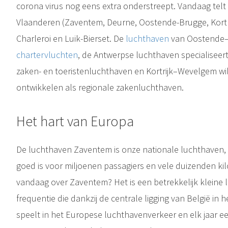
corona virus nog eens extra onderstreept. Vandaag telt
Vlaanderen (Zaventem, Deurne, Oostende-Brugge, Kortri
Charleroi en Luik-Bierset. De
luchthaven
van Oostende–B
chartervluchten
, de Antwerpse luchthaven specialiseert
zaken- en toeristenluchthaven en Kortrijk–Wevelgem wil
ontwikkelen als regionale zakenluchthaven.
Het hart van Europa
De luchthaven Zaventem is onze nationale luchthaven, e
goed is voor miljoenen passagiers en vele duizenden ki
vandaag over Zaventem? Het is een betrekkelijk kleine
frequentie die dankzij de centrale ligging van België in 
speelt in het Europese luchthavenverkeer en elk jaar ee