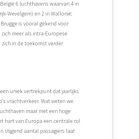
 België 6 luchthavens waarvan 4 in
jk-Wevelgem) en 2 in Wallonië:
rugge is vooral gekend voor
 zich meer als intra-Europese
 zich in de toekomst verder
en uniek vertrekpunt dat jaarlijks
lo’s vrachtverkeer. Wat weten we
 luchthaven maar met een hoge
het hart van Europa een centrale rol
n stijgend aantal passagiers laat