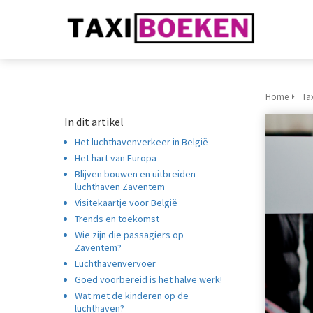
Home
Ta
In dit artikel
Het luchthavenverkeer in België
Het hart van Europa
Blijven bouwen en uitbreiden
luchthaven Zaventem
Visitekaartje voor België
Trends en toekomst
Wie zijn die passagiers op
Zaventem?
Luchthavenvervoer
Goed voorbereid is het halve werk!
Wat met de kinderen op de
luchthaven?