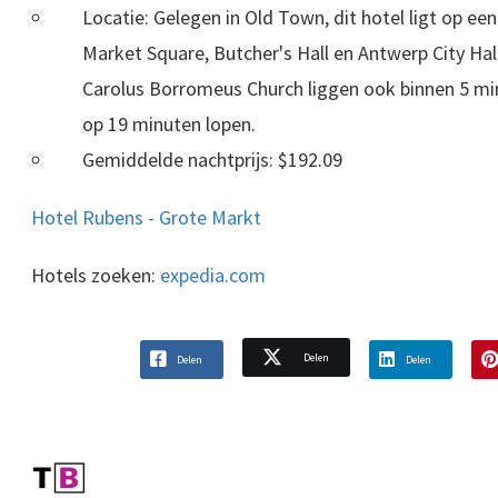
Locatie: Gelegen in Old Town, dit hotel ligt op e
Market Square, Butcher's Hall en Antwerp City Hall
Carolus Borromeus Church liggen ook binnen 5 min
op 19 minuten lopen.
Gemiddelde nachtprijs: $192.09
Hotel Rubens - Grote Markt
Hotels zoeken:
expedia.com
Delen
Delen
Delen