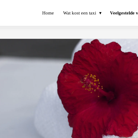
Home
Wat kost een taxi
Veelgestelde 