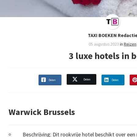
TAXI BOEKEN Redacti
05 augustus 2023
in
Reizen
3 luxe hotels in 
Delen
Delen
Delen
Warwick Brussels
Beschrijving: Dit rookvrije hotel beschikt over ee