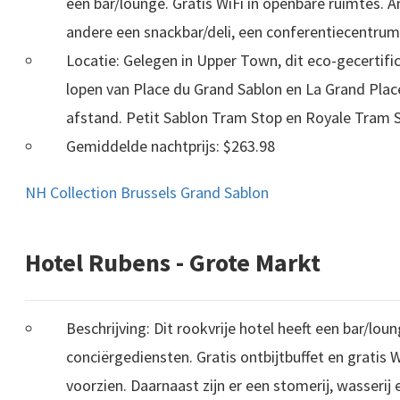
een bar/lounge. Gratis WiFi in openbare ruimtes. 
andere een snackbar/deli, een conferentiecentrum
Locatie: Gelegen in Upper Town, dit eco-gecertifi
lopen van Place du Grand Sablon en La Grand Place
afstand. Petit Sablon Tram Stop en Royale Tram S
Gemiddelde nachtprijs: $263.98
NH Collection Brussels Grand Sablon
Hotel Rubens - Grote Markt
Beschrijving: Dit rookvrije hotel heeft een bar/lou
conciërgediensten. Gratis ontbijtbuffet en gratis 
voorzien. Daarnaast zijn er een stomerij, wasserij 