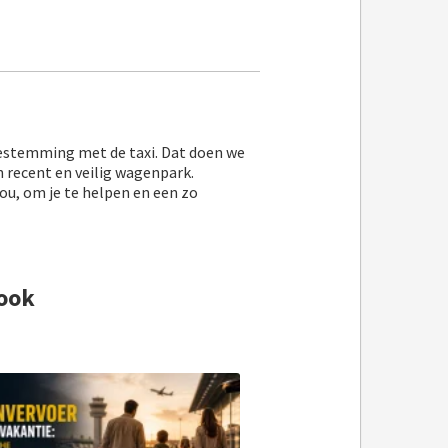
bestemming met de taxi. Dat doen we
n recent en veilig wagenpark.
jou, om je te helpen en een zo
ook