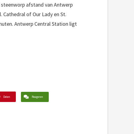
en steenworp afstand van Antwerp
. Cathedral of Our Lady en St.
uten. Antwerp Central Station ligt
Delen
Reageren