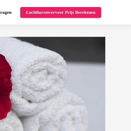
vragen
Luchthavenvervoer Prijs Berekenen