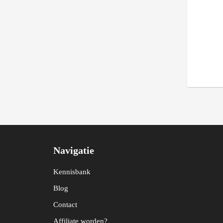
Navigatie
Kennisbank
Blog
Contact
Affiliate worden?