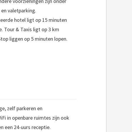
Andere voorzieningen zijn onder
 en valetparking.
ceerde hotel ligt op 15 minuten
. Tour & Taxis ligt op 3 km
top liggen op 5 minuten lopen.
nge, zelf parkeren en
WiFi in openbare ruimtes zijn ook
en een 24-uurs receptie.