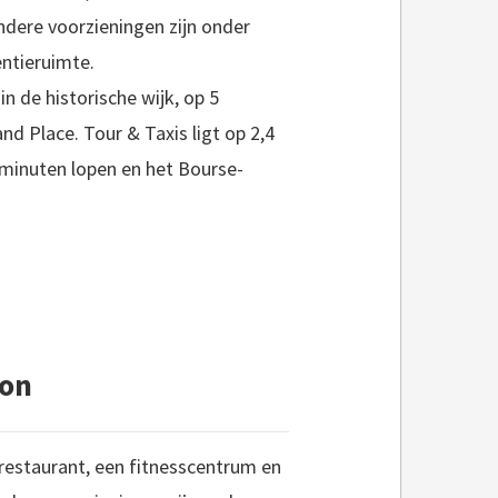
Andere voorzieningen zijn onder
ntieruimte.
 in de historische wijk, op 5
nd Place. Tour & Taxis ligt op 2,4
2 minuten lopen en het Bourse-
lon
n restaurant, een fitnesscentrum en