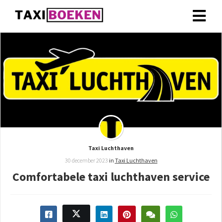
Taxi Luchthaven
30 december 2023
in
Taxi Luchthaven
Comfortabele taxi luchthaven service