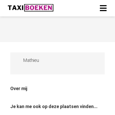
Mathieu
Over mij
Je kan me ook op deze plaatsen vinden...